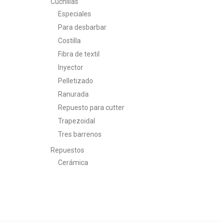
Cuchillas
Especiales
Para desbarbar
Costilla
Fibra de textil
Inyector
Pelletizado
Ranurada
Repuesto para cutter
Trapezoidal
Tres barrenos
Repuestos
Cerámica