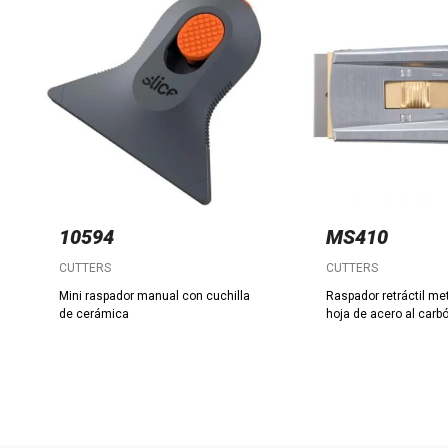
10594
MS410
CUTTERS
CUTTERS
Mini raspador manual con cuchilla
Raspador retráctil me
de cerámica
hoja de acero al carbó