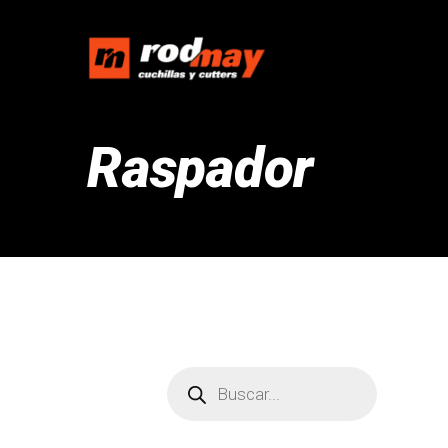
Raspador
Búsqueda
de
productos