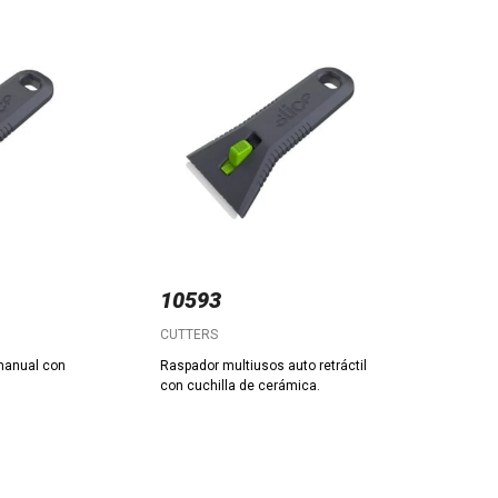
10593
CUTTERS
manual con
Raspador multiusos auto retráctil
con cuchilla de cerámica.