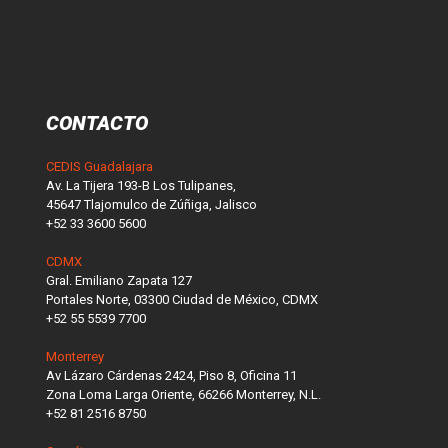
CONTACTO
CEDIS Guadalajara
Av. La Tijera 193-B Los Tulipanes,
45647 Tlajomulco de Zúñiga, Jalisco
+52 33 3600 5600
CDMX
Gral. Emiliano Zapata 127
Portales Norte, 03300 Ciudad de México, CDMX
+52 55 5539 7700
Monterrey
Av Lázaro Cárdenas 2424, Piso 8, Oficina 11
Zona Loma Larga Oriente, 66266 Monterrey, N.L.
+52 81 2516 8750