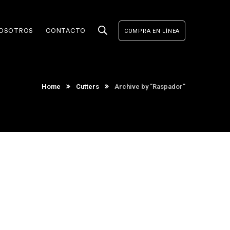
OSOTROS
CONTACTO
COMPRA EN LÍNEA
Home
Cutters
Archive by "Raspador"