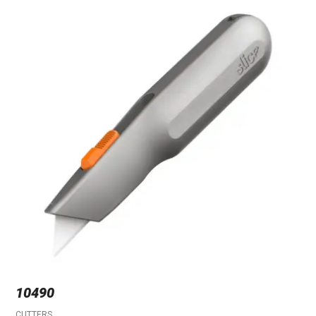
10490
CUTTERS