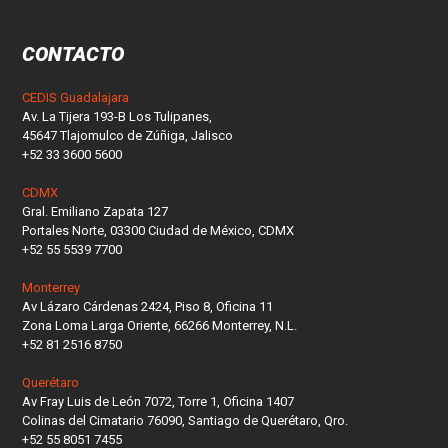
CONTACTO
CEDIS Guadalajara
Av. La Tijera 193-B Los Tulipanes,
45647 Tlajomulco de Zúñiga, Jalisco
+52 33 3600 5600
CDMX
Gral. Emiliano Zapata 127
Portales Norte, 03300 Ciudad de México, CDMX
+52 55 5539 7700
Monterrey
Av Lázaro Cárdenas 2424, Piso 8, Oficina 11
Zona Loma Larga Oriente, 66266 Monterrey, N.L.
+52 81 2516 8750
Querétaro
Av Fray Luis de León 7072, Torre 1, Oficina 1407
Colinas del Cimatario 76090, Santiago de Querétaro, Qro.
+52 55 8051 7455