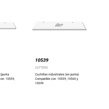
10539
CUTTERS
 (punta
Cuchillas industriales (en punta)
con: 10559,
Compatible con: 10559, 10560 y
10599