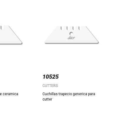
10525
CUTTERS
de ceramica
Cuchillas trapecio generica para
cutter