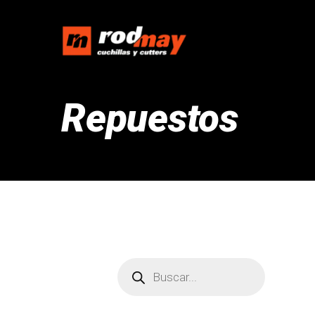
Repuestos
Búsqueda
de
productos