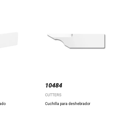
10484
CUTTERS
bado
Cuchilla para deshebrador