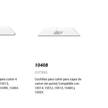
10408
CUTTERS
para cutter 4
Cuchillas para cutter para cajas de
 10513,
carton (en punta) Compatible con:
 10495, 10404
10514, 10512, 10513, 10400 y
10503