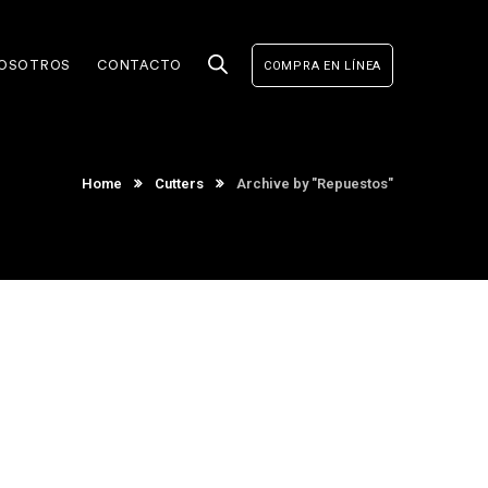
OSOTROS
CONTACTO
COMPRA EN LÍNEA
Home
Cutters
Archive by "Repuestos"