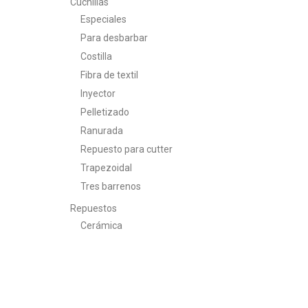
Cuchillas
Especiales
Para desbarbar
Costilla
Fibra de textil
Inyector
Pelletizado
Ranurada
Repuesto para cutter
Trapezoidal
Tres barrenos
Repuestos
Cerámica