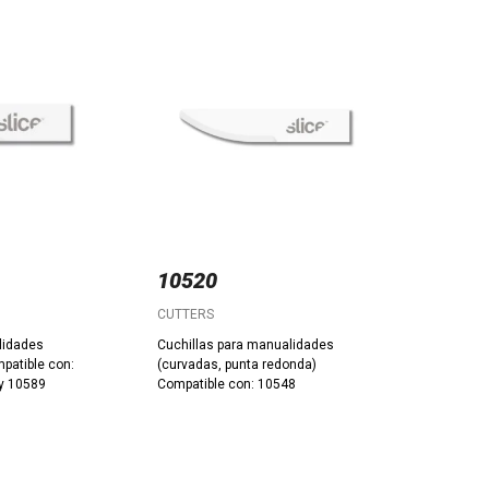
10520
CUTTERS
lidades
Cuchillas para manualidades
mpatible con:
(curvadas, punta redonda)
y 10589
Compatible con: 10548