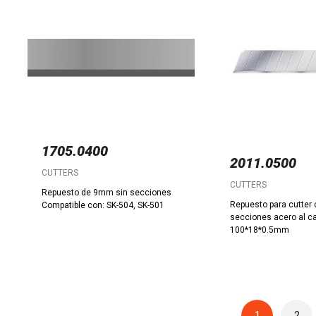
1705.0400
2011.0500
CUTTERS
CUTTERS
Repuesto de 9mm sin secciones
Repuesto para cutter
Compatible con: SK-504, SK-501
secciones acero al c
100*18*0.5mm
1
2