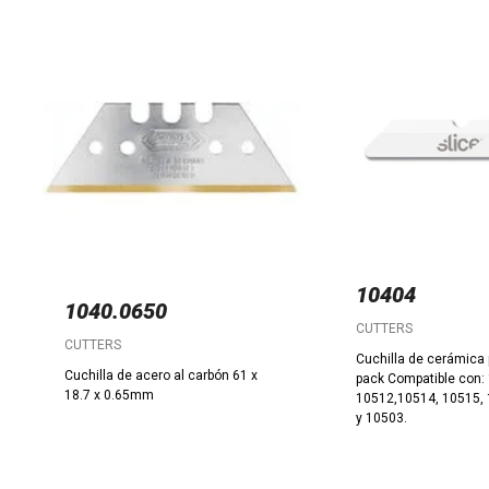
10404
1040.0650
CUTTERS
CUTTERS
Cuchilla de cerámica 
Cuchilla de acero al carbón 61 x
pack Compatible con:
18.7 x 0.65mm
10512,10514, 10515,
y 10503.