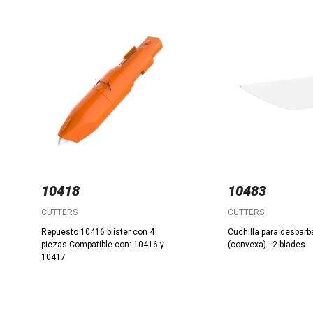
10418
10483
CUTTERS
CUTTERS
Repuesto 10416 blister con 4
Cuchilla para desbar
piezas Compatible con: 10416 y
(convexa) - 2 blades
10417