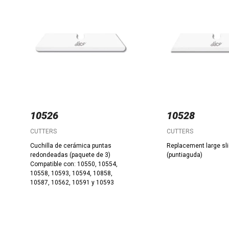
10526
10528
CUTTERS
CUTTERS
Cuchilla de cerámica puntas
Replacement large sli
redondeadas (paquete de 3)
(puntiaguda)
Compatible con: 10550, 10554,
10558, 10593, 10594, 10858,
10587, 10562, 10591 y 10593