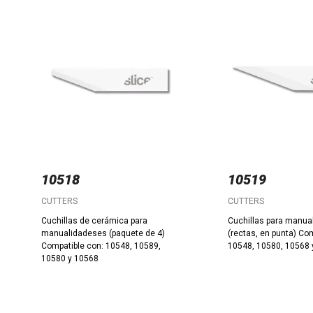
10518
10519
CUTTERS
CUTTERS
Cuchillas de cerámica para
Cuchillas para manua
manualidadeses (paquete de 4)
(rectas, en punta) Co
Compatible con: 10548, 10589,
10548, 10580, 10568 
10580 y 10568