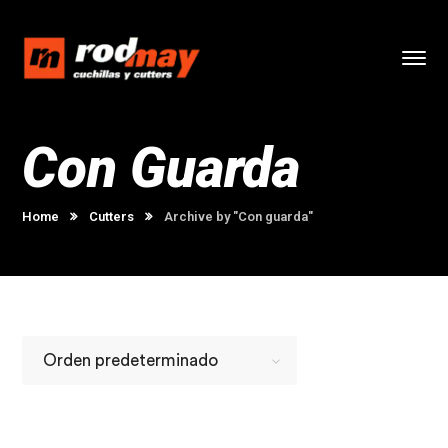
Con Guarda
Home
Cutters
Archive by "Con guarda"