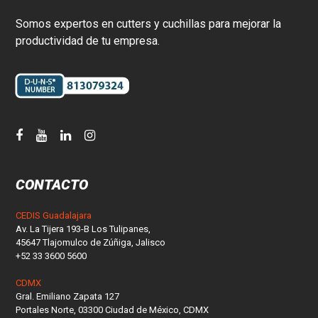
Somos expertos en cutters y cuchillas para mejorar la
productividad de tu empresa.
CONTACTO
CEDIS Guadalajara
Av. La Tijera 193-B Los Tulipanes,
45647 Tlajomulco de Zúñiga, Jalisco
+52 33 3600 5600
CDMX
Gral. Emiliano Zapata 127
Portales Norte, 03300 Ciudad de México, CDMX