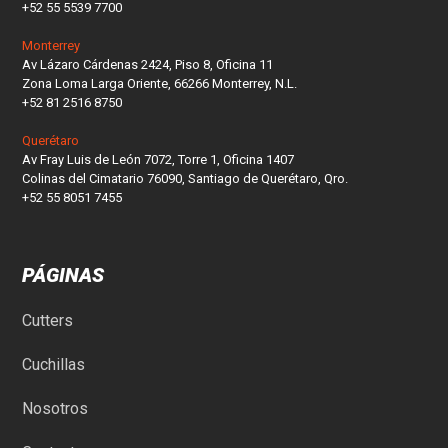
+52 55 5539 7700
Monterrey
Av Lázaro Cárdenas 2424, Piso 8, Oficina 11
Zona Loma Larga Oriente, 66266 Monterrey, N.L.
+52 81 2516 8750
Querétaro
Av Fray Luis de León 7072, Torre 1, Oficina 1407
Colinas del Cimatario 76090, Santiago de Querétaro, Qro.
+52 55 8051 7455
PÁGINAS
Cutters
Cuchillas
Nosotros