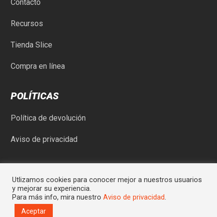
Contacto
Recursos
Tienda Slice
Compra en línea
POLÍTICAS
Política de devolución
Aviso de privacidad
Utlizamos cookies para conocer mejor a nuestros usuarios
y mejorar su experiencia.
Para más info, mira nuestro
Aviso de privacidad
.
© Comercial Rod-May SA de CV | Sitio desarrollado por
Graycat
Aceptar