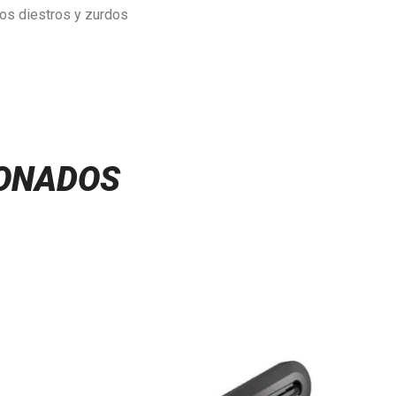
ios diestros y zurdos
IONADOS