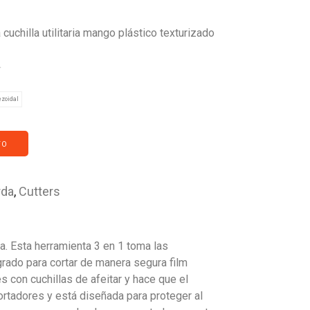
cuchilla utilitaria mango plástico texturizado
ezoidal
TO
rda
,
Cutters
ia. Esta herramienta 3 en 1 toma las
egrado para cortar de manera segura film
s con cuchillas de afeitar y hace que el
ortadores y está diseñada para proteger al