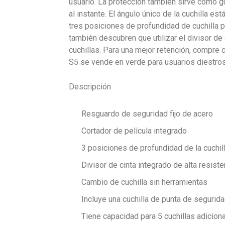
usuario. La protección también sirve como gu
al instante. El ángulo único de la cuchilla e
tres posiciones de profundidad de cuchilla p
también descubren que utilizar el divisor de 
cuchillas. Para una mejor retención, compre
S5 se vende en verde para usuarios diestros
Descripción
Resguardo de seguridad fijo de acero
Cortador de película integrado
3 posiciones de profundidad de la cuchil
Divisor de cinta integrado de alta resiste
Cambio de cuchilla sin herramientas
Incluye una cuchilla de punta de seguri
Tiene capacidad para 5 cuchillas adicion