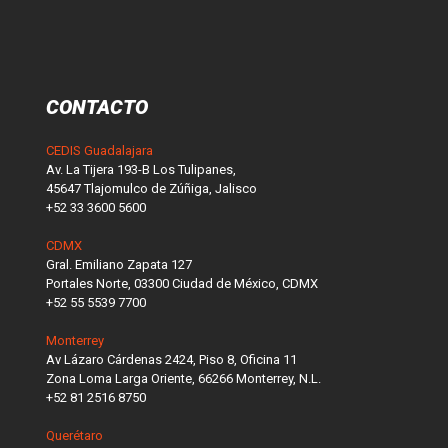
CONTACTO
CEDIS Guadalajara
Av. La Tijera 193-B Los Tulipanes,
45647 Tlajomulco de Zúñiga, Jalisco
+52 33 3600 5600
CDMX
Gral. Emiliano Zapata 127
Portales Norte, 03300 Ciudad de México, CDMX
+52 55 5539 7700
Monterrey
Av Lázaro Cárdenas 2424, Piso 8, Oficina 11
Zona Loma Larga Oriente, 66266 Monterrey, N.L.
+52 81 2516 8750
Querétaro