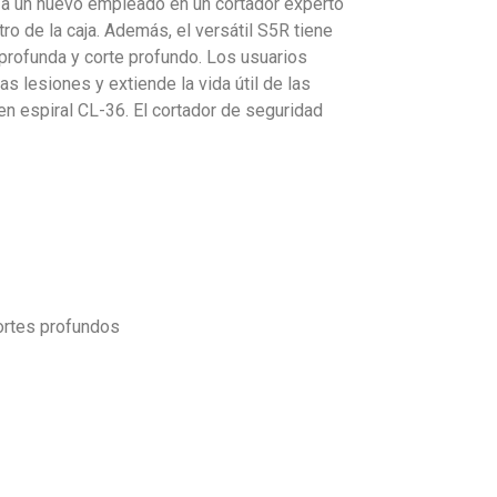
so a un nuevo empleado en un cortador experto
tro de la caja. Además, el versátil S5R tiene
 profunda y corte profundo. Los usuarios
s lesiones y extiende la vida útil de las
en espiral CL-36. El cortador de seguridad
cortes profundos