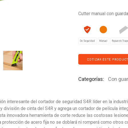
Cutter manual con guarda 
De Seguridad
Manual
Repuesto Trap
COTIZAR ESTE PRODUC
Categorías:
Con gua
ón interesante del cortador de seguridad S4R líder en la industr
 y división de cinta del S4R y agrega un cortador de película int
 Esta innovadora herramienta de corte reduce las costosas lesione
a protección de acero fija no se doblará ni romperá como otros c