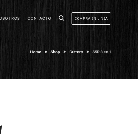
OSOTROS
CONTACTO
COMPRA EN LÍNEA
Home
Shop
Cutters
S5R 3 en 1
1