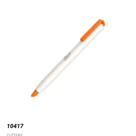
10417
CUTTERS