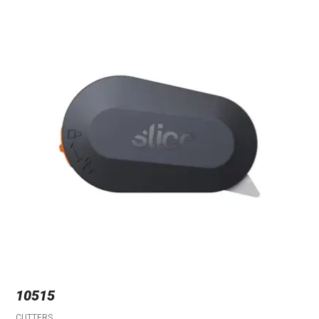
10515
CUTTERS