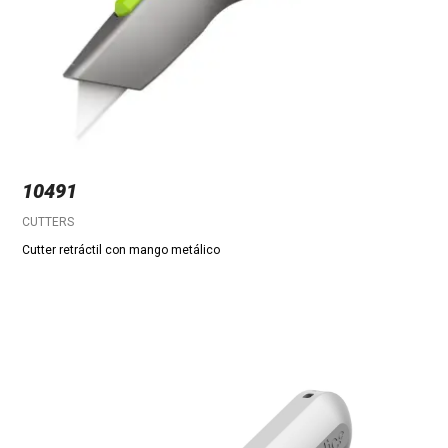
10491
CUTTERS
Cutter retráctil con mango metálico