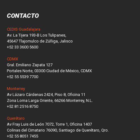
CONTACTO
CEDIS Guadalajara
Av. La Tijera 193-B Los Tulipanes,
45647 Tlajomulco de Zúñiga, Jalisco
+52 33 3600 5600
CDMX
Gral. Emiliano Zapata 127
Portales Norte, 03300 Ciudad de México, CDMX
+52 55 5539 7700
Monterrey
Av Lázaro Cárdenas 2424, Piso 8, Oficina 11
Zona Loma Larga Oriente, 66266 Monterrey, N.L.
+52 81 2516 8750
Querétaro
Av Fray Luis de León 7072, Torre 1, Oficina 1407
Colinas del Cimatario 76090, Santiago de Querétaro, Qro.
+52 55 8051 7455