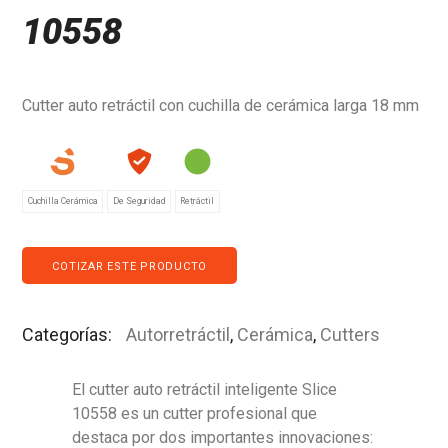
10558
Cutter auto retráctil con cuchilla de cerámica larga 18 mm
Cuchilla Cerámica
De Seguridad
Retráctil
COTIZAR ESTE PRODUCTO
Categorías:
Autorretráctil
,
Cerámica
,
Cutters
El cutter auto retráctil inteligente Slice
10558 es un cutter profesional que
destaca por dos importantes innovaciones: