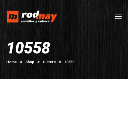
10558
Home
Shop
Cutters
10558