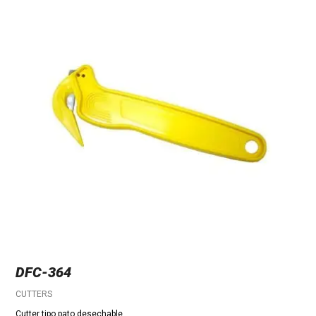
DFC-364
CUTTERS
Cutter tipo pato desechable