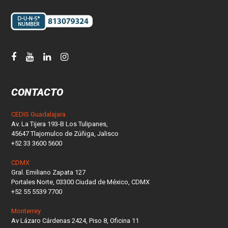
CONTACTO
CEDIS Guadalajara
Av. La Tijera 193-B Los Tulipanes,
45647 Tlajomulco de Zúñiga, Jalisco
+52 33 3600 5600
CDMX
Gral. Emiliano Zapata 127
Portales Norte, 03300 Ciudad de México, CDMX
+52 55 5539 7700
Monterrey
Av Lázaro Cárdenas 2424, Piso 8, Oficina 11