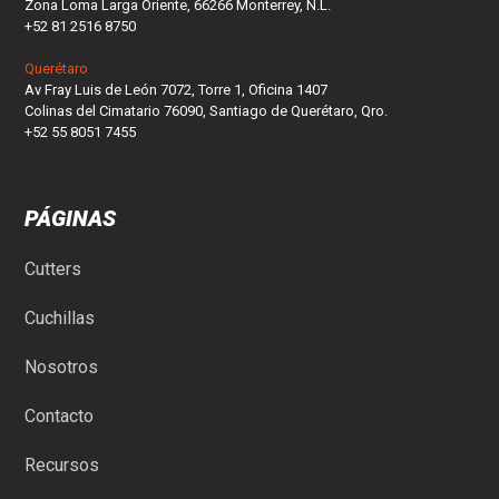
Zona Loma Larga Oriente, 66266 Monterrey, N.L.
+52 81 2516 8750
Querétaro
Av Fray Luis de León 7072, Torre 1, Oficina 1407
Colinas del Cimatario 76090, Santiago de Querétaro, Qro.
+52 55 8051 7455
PÁGINAS
Cutters
Cuchillas
Nosotros
Contacto
Recursos