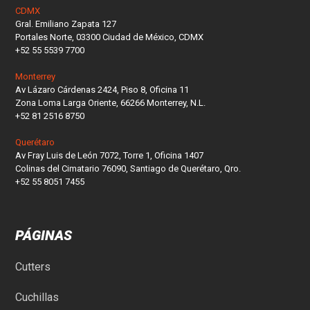
CDMX
Gral. Emiliano Zapata 127
Portales Norte, 03300 Ciudad de México, CDMX
+52 55 5539 7700
Monterrey
Av Lázaro Cárdenas 2424, Piso 8, Oficina 11
Zona Loma Larga Oriente, 66266 Monterrey, N.L.
+52 81 2516 8750
Querétaro
Av Fray Luis de León 7072, Torre 1, Oficina 1407
Colinas del Cimatario 76090, Santiago de Querétaro, Qro.
+52 55 8051 7455
PÁGINAS
Cutters
Cuchillas