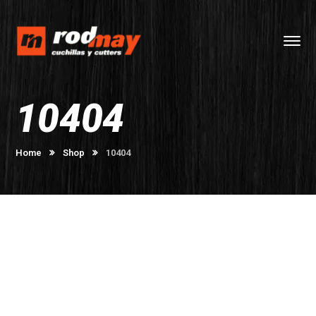
10404
Home
Shop
10404