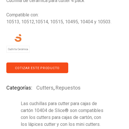
Cuchilla de cerámica para cutter 4 pack
Compatible con:
10513, 10512,10514, 10515, 10495, 10404 y 10503.
Cuchilla Cerámica
COTIZAR ESTE PRODUCTO
Categorías:
Cutters
,
Repuestos
Las cuchillas para cutter para cajas de
cartón 10404 de Slice® son compatibles
con los cutters para cajas de cartón, con
los lápices cutter y con los mini cutters.