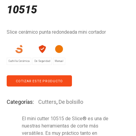
10515
Slice cerámico punta redondeada mini cortador
Cuchilla Cerámica
De Seguridad
Manual
COTIZAR ESTE PRODUCTO
Categorías:
Cutters
,
De bolsillo
El mini cutter 10515 de Slice® es una de
nuestras herramientas de corte más
versátiles. Es muy práctico tanto en