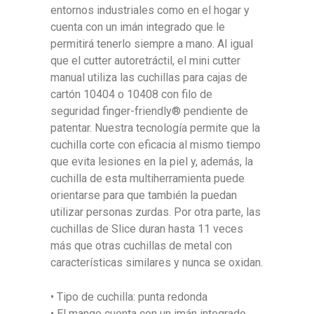
entornos industriales como en el hogar y
cuenta con un imán integrado que le
permitirá tenerlo siempre a mano. Al igual
que el cutter autoretráctil, el mini cutter
manual utiliza las cuchillas para cajas de
cartón 10404 o 10408 con filo de
seguridad finger-friendly® pendiente de
patentar. Nuestra tecnología permite que la
cuchilla corte con eficacia al mismo tiempo
que evita lesiones en la piel y, además, la
cuchilla de esta multiherramienta puede
orientarse para que también la puedan
utilizar personas zurdas. Por otra parte, las
cuchillas de Slice duran hasta 11 veces
más que otras cuchillas de metal con
características similares y nunca se oxidan.
• Tipo de cuchilla: punta redonda
• El mango cuenta con un imán integrado