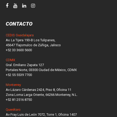
CONTACTO
CEDIS Guadalajara
Av. La Tijera 193-B Los Tulipanes,
45647 Tlajomulco de Zúñiga, Jalisco
+52 33 3600 5600
CDMX
Gral. Emiliano Zapata 127
Portales Norte, 03300 Ciudad de México, CDMX
+52 55 5539 7700
Monterrey
Av Lázaro Cárdenas 2424, Piso 8, Oficina 11
Zona Loma Larga Oriente, 66266 Monterrey, N.L.
+52 81 2516 8750
Querétaro
Av Fray Luis de León 7072, Torre 1, Oficina 1407