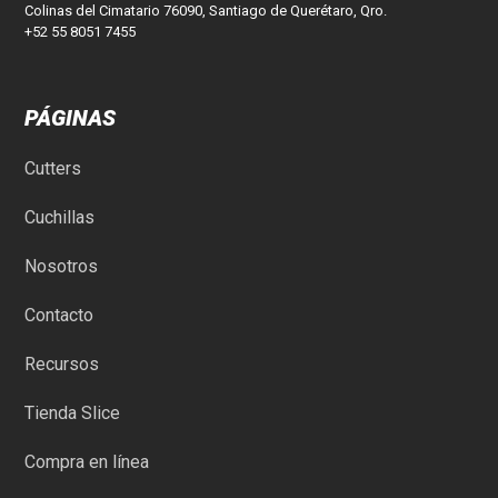
Colinas del Cimatario 76090, Santiago de Querétaro, Qro.
+52 55 8051 7455
PÁGINAS
Cutters
Cuchillas
Nosotros
Contacto
Recursos
Tienda Slice
Compra en línea