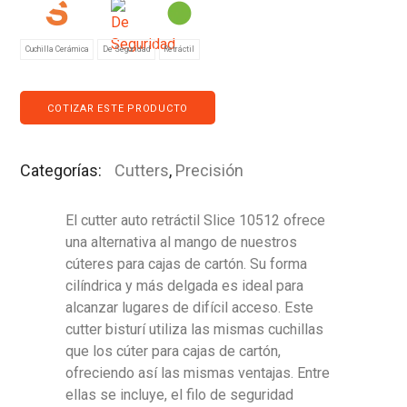
Cuchilla Cerámica
De Seguridad
Retráctil
COTIZAR ESTE PRODUCTO
Categorías:
Cutters
,
Precisión
El cutter auto retráctil Slice 10512 ofrece
una alternativa al mango de nuestros
cúteres para cajas de cartón. Su forma
cilíndrica y más delgada es ideal para
alcanzar lugares de difícil acceso. Este
cutter bisturí utiliza las mismas cuchillas
que los cúter para cajas de cartón,
ofreciendo así las mismas ventajas. Entre
ellas se incluye, el filo de seguridad