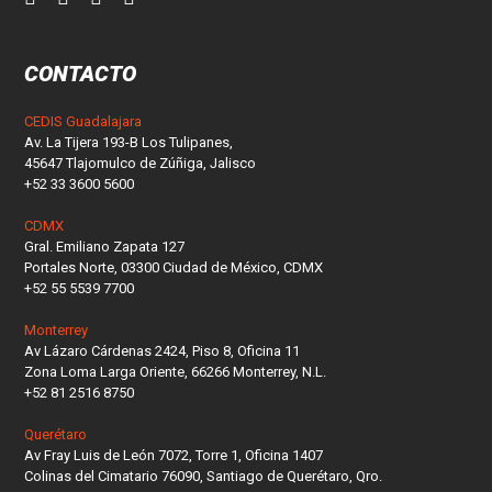
CONTACTO
CEDIS Guadalajara
Av. La Tijera 193-B Los Tulipanes,
45647 Tlajomulco de Zúñiga, Jalisco
+52 33 3600 5600
CDMX
Gral. Emiliano Zapata 127
Portales Norte, 03300 Ciudad de México, CDMX
+52 55 5539 7700
Monterrey
Av Lázaro Cárdenas 2424, Piso 8, Oficina 11
Zona Loma Larga Oriente, 66266 Monterrey, N.L.
+52 81 2516 8750
Querétaro
Av Fray Luis de León 7072, Torre 1, Oficina 1407
Colinas del Cimatario 76090, Santiago de Querétaro, Qro.