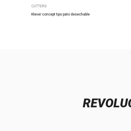
CUTTERS
Klever concept tipo pato desechable
REVOLUC