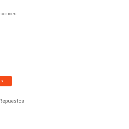
ecciones
TO
Repuestos