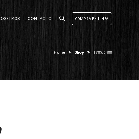
OSOTROS
CONTACTO
COMPRA EN LÍNEA
Home
Shop
1705.0400
0