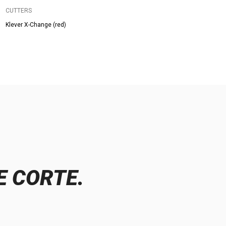
CUTTERS
Klever X-Change (red)
E CORTE.