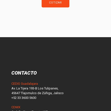
COTIZAR
CONTACTO
CEDIS Guadalajara
Av. La Tijera 193-B Los Tulipanes,
45647 Tlajomulco de Zúñiga, Jalisco
+52 33 3600 5600
CDMX