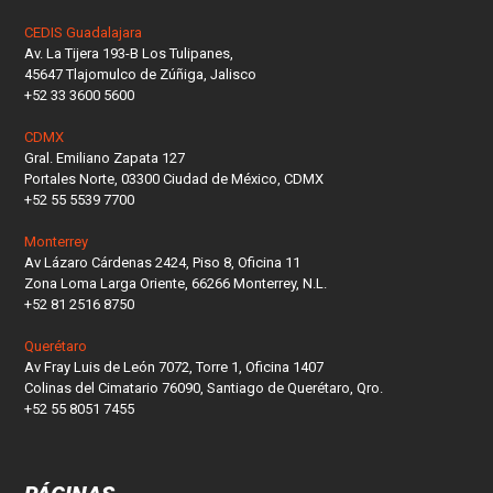
CEDIS Guadalajara
Av. La Tijera 193-B Los Tulipanes,
45647 Tlajomulco de Zúñiga, Jalisco
+52 33 3600 5600
CDMX
Gral. Emiliano Zapata 127
Portales Norte, 03300 Ciudad de México, CDMX
+52 55 5539 7700
Monterrey
Av Lázaro Cárdenas 2424, Piso 8, Oficina 11
Zona Loma Larga Oriente, 66266 Monterrey, N.L.
+52 81 2516 8750
Querétaro
Av Fray Luis de León 7072, Torre 1, Oficina 1407
Colinas del Cimatario 76090, Santiago de Querétaro, Qro.
+52 55 8051 7455