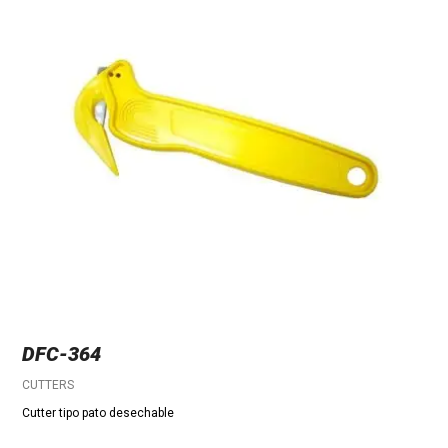
DFC-364
CUTTERS
Cutter tipo pato desechable