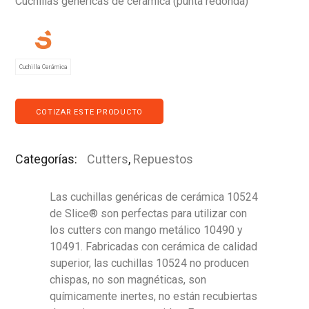
Cuchillas genericas de ceramica (punta redonda)
Cuchilla Cerámica
COTIZAR ESTE PRODUCTO
Categorías:
Cutters
,
Repuestos
Las cuchillas genéricas de cerámica 10524
de Slice® son perfectas para utilizar con
los cutters con mango metálico 10490 y
10491. Fabricadas con cerámica de calidad
superior, las cuchillas 10524 no producen
chispas, no son magnéticas, son
químicamente inertes, no están recubiertas