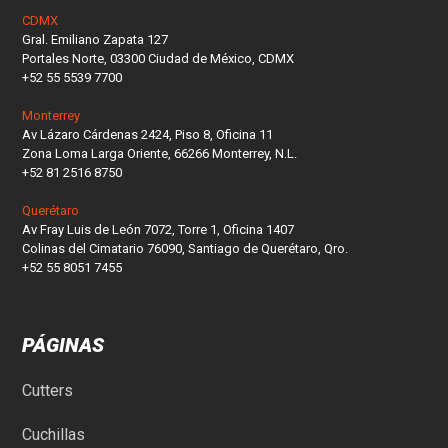
CDMX
Gral. Emiliano Zapata 127
Portales Norte, 03300 Ciudad de México, CDMX
+52 55 5539 7700
Monterrey
Av Lázaro Cárdenas 2424, Piso 8, Oficina 11
Zona Loma Larga Oriente, 66266 Monterrey, N.L.
+52 81 2516 8750
Querétaro
Av Fray Luis de León 7072, Torre 1, Oficina 1407
Colinas del Cimatario 76090, Santiago de Querétaro, Qro.
+52 55 8051 7455
PÁGINAS
Cutters
Cuchillas