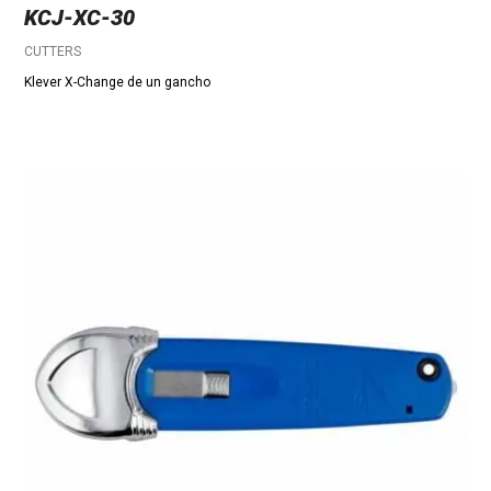
KCJ-XC-30
CUTTERS
Klever X-Change de un gancho