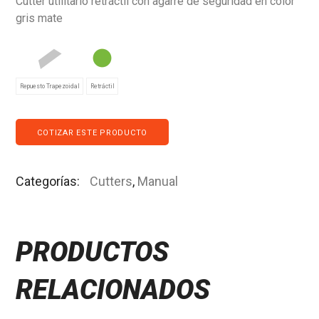
Cutter utilitario retráctil con agarre de seguridad en color
gris mate
Repuesto Trapezoidal
Retráctil
COTIZAR ESTE PRODUCTO
Categorías:
Cutters
,
Manual
PRODUCTOS
RELACIONADOS