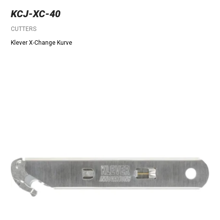
KCJ-XC-40
CUTTERS
Klever X-Change Kurve