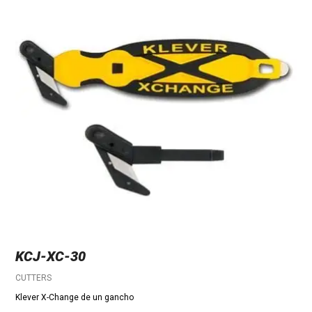
KCJ-XC-30
CUTTERS
Klever X-Change de un gancho