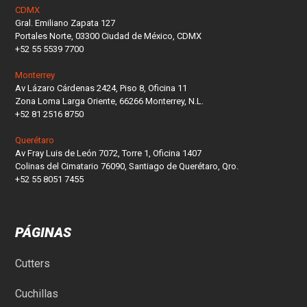
CDMX
Gral. Emiliano Zapata 127
Portales Norte, 03300 Ciudad de México, CDMX
+52 55 5539 7700
Monterrey
Av Lázaro Cárdenas 2424, Piso 8, Oficina 11
Zona Loma Larga Oriente, 66266 Monterrey, N.L.
+52 81 2516 8750
Querétaro
Av Fray Luis de León 7072, Torre 1, Oficina 1407
Colinas del Cimatario 76090, Santiago de Querétaro, Qro.
+52 55 8051 7455
PÁGINAS
Cutters
Cuchillas