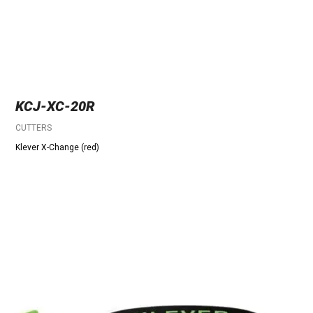
KCJ-XC-20R
CUTTERS
Klever X-Change (red)