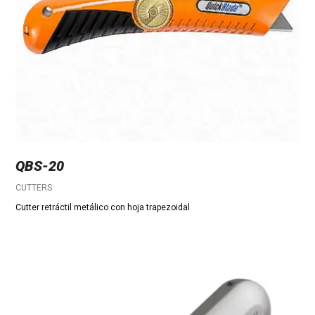
QBS-20
CUTTERS
Cutter retráctil metálico con hoja trapezoidal