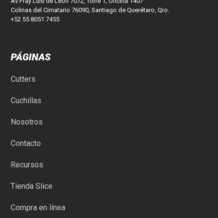
Av Fray Luis de León 7072, Torre 1, Oficina 1407
Colinas del Cimatario 76090, Santiago de Querétaro, Qro.
+52 55 8051 7455
PÁGINAS
Cutters
Cuchillas
Nosotros
Contacto
Recursos
Tienda Slice
Compra en línea