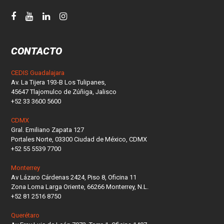
CONTACTO
CEDIS Guadalajara
Av. La Tijera 193-B Los Tulipanes,
45647 Tlajomulco de Zúñiga, Jalisco
+52 33 3600 5600
CDMX
Gral. Emiliano Zapata 127
Portales Norte, 03300 Ciudad de México, CDMX
+52 55 5539 7700
Monterrey
Av Lázaro Cárdenas 2424, Piso 8, Oficina 11
Zona Loma Larga Oriente, 66266 Monterrey, N.L.
+52 81 2516 8750
Querétaro