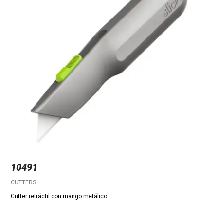
10491
CUTTERS
Cutter retráctil con mango metálico