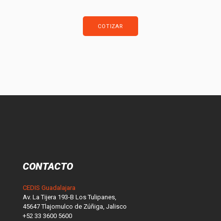
COTIZAR
CONTACTO
CEDIS Guadalajara
Av. La Tijera 193-B Los Tulipanes,
45647 Tlajomulco de Zúñiga, Jalisco
+52 33 3600 5600