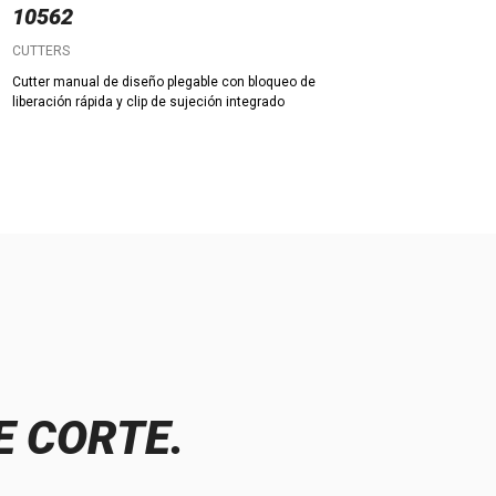
10562
CUTTERS
Cutter manual de diseño plegable con bloqueo de
liberación rápida y clip de sujeción integrado
E CORTE.