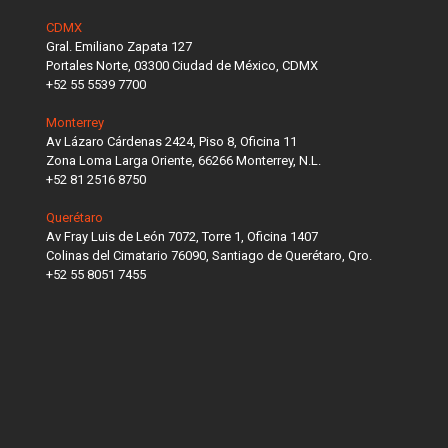
CDMX
Gral. Emiliano Zapata 127
Portales Norte, 03300 Ciudad de México, CDMX
+52 55 5539 7700
Monterrey
Av Lázaro Cárdenas 2424, Piso 8, Oficina 11
Zona Loma Larga Oriente, 66266 Monterrey, N.L.
+52 81 2516 8750
Querétaro
Av Fray Luis de León 7072, Torre 1, Oficina 1407
Colinas del Cimatario 76090, Santiago de Querétaro, Qro.
+52 55 8051 7455