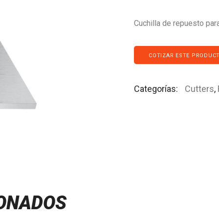
Cuchilla de repuesto par
COTIZAR ESTE PRODUC
Categorías:
Cutters
,
IONADOS