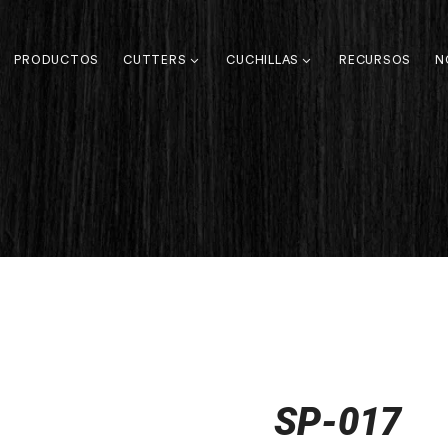
PRODUCTOS
CUTTERS
CUCHILLAS
RECURSOS
N
SP-017