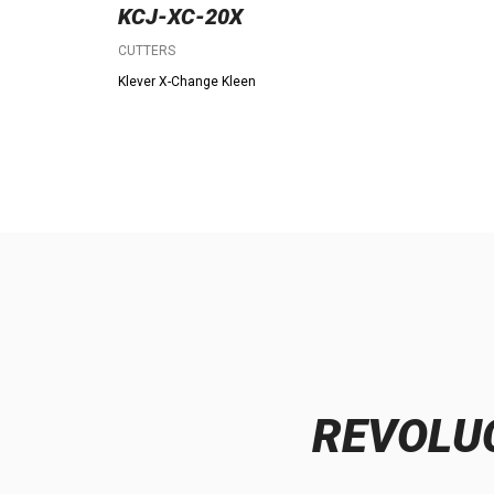
KCJ-XC-20X
CUTTERS
Klever X-Change Kleen
REVOLUC