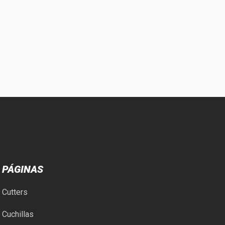
PÁGINAS
Cutters
Cuchillas