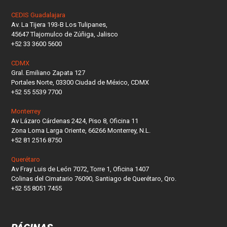
CEDIS Guadalajara
Av. La Tijera 193-B Los Tulipanes,
45647 Tlajomulco de Zúñiga, Jalisco
+52 33 3600 5600
CDMX
Gral. Emiliano Zapata 127
Portales Norte, 03300 Ciudad de México, CDMX
+52 55 5539 7700
Monterrey
Av Lázaro Cárdenas 2424, Piso 8, Oficina 11
Zona Loma Larga Oriente, 66266 Monterrey, N.L.
+52 81 2516 8750
Querétaro
Av Fray Luis de León 7072, Torre 1, Oficina 1407
Colinas del Cimatario 76090, Santiago de Querétaro, Qro.
+52 55 8051 7455