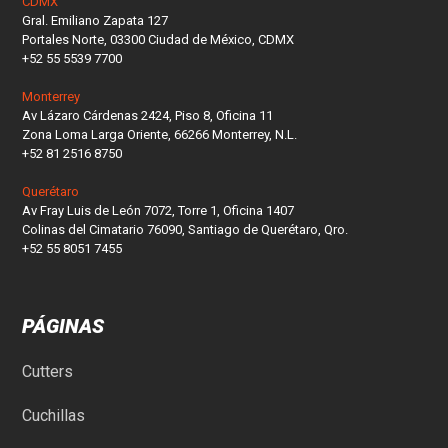
CDMX
Gral. Emiliano Zapata 127
Portales Norte, 03300 Ciudad de México, CDMX
+52 55 5539 7700
Monterrey
Av Lázaro Cárdenas 2424, Piso 8, Oficina 11
Zona Loma Larga Oriente, 66266 Monterrey, N.L.
+52 81 2516 8750
Querétaro
Av Fray Luis de León 7072, Torre 1, Oficina 1407
Colinas del Cimatario 76090, Santiago de Querétaro, Qro.
+52 55 8051 7455
PÁGINAS
Cutters
Cuchillas