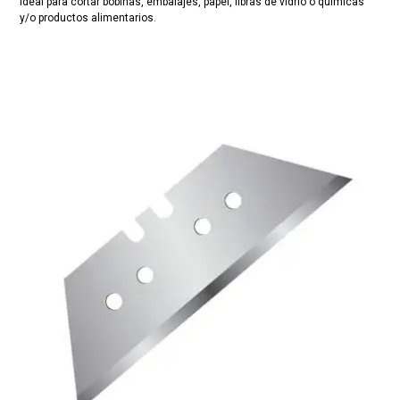
Ideal para cortar bobinas, embalajes, papel, fibras de vidrio o químicas
y/o productos alimentarios.