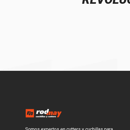
Somos expertos en cutters y cuchillas para