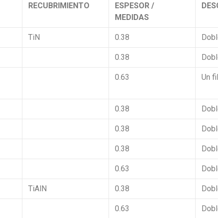
RECUBRIMIENTO
ESPESOR /
DES
MEDIDAS
TiN
0.38
Doble
0.38
Doble
0.63
Un fi
0.38
Doble
0.38
Doble
0.38
Doble
0.63
Doble
TiAlN
0.38
Doble
0.63
Doble