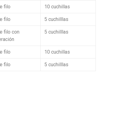
 filo
10 cuchillas
 filo
5 cuchilllas
e filo con
5 cuchilllas
ración
 filo
10 cuchillas
 filo
5 cuchilllas