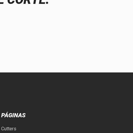
PÁGINAS
Cutters