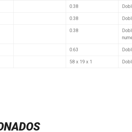
0.38
Doble
0.38
Doble
0.38
Dobl
nume
0.63
Doble
58 x 19 x 1
Doble
IONADOS