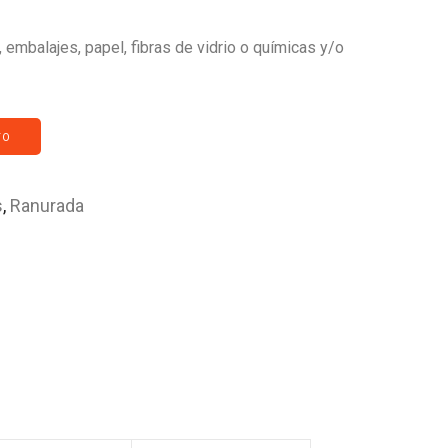
, embalajes, papel, fibras de vidrio o químicas y/o
TO
s
,
Ranurada