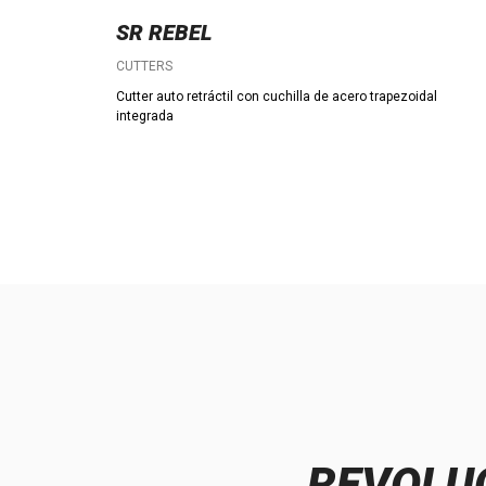
SR REBEL
CUTTERS
Cutter auto retráctil con cuchilla de acero trapezoidal
integrada
REVOLUC