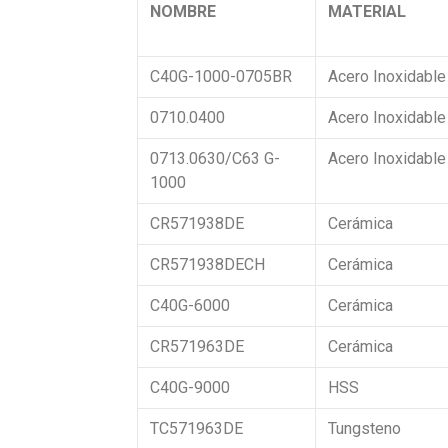
NOMBRE
MATERIAL
C40G-1000-0705BR
Acero Inoxidable
0710.0400
Acero Inoxidable
0713.0630/C63 G-
Acero Inoxidable
1000
CR571938DE
Cerámica
CR571938DECH
Cerámica
C40G-6000
Cerámica
CR571963DE
Cerámica
C40G-9000
HSS
TC571963DE
Tungsteno