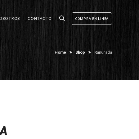
OSOTROS
CONTACTO
COMPRA EN LÍNEA
Home
Shop
Ranurada
A