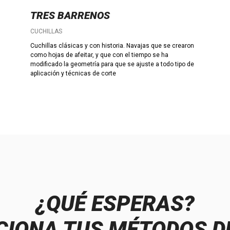
TRES BARRENOS
CUCHILLAS
Cuchillas clásicas y con historia. Navajas que se crearon
como hojas de afeitar, y que con el tiempo se ha
modificado la geometría para que se ajuste a todo tipo de
aplicación y técnicas de corte
¿QUÉ ESPERAS?
IONA TUS MÉTODOS D