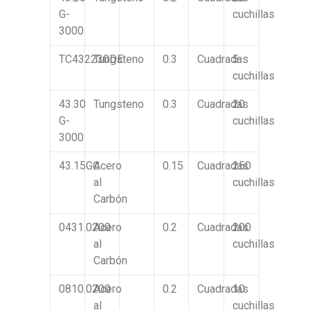
G-
cuchillas
3000
TC432230DE
Tungsteno
0.3
Cuadradas
5
cuchillas
43.30
Tungsteno
0.3
Cuadradas
20
G-
cuchillas
3000
43.15GC
Acero
0.15
Cuadradas
250
al
cuchillas
Carbón
0431.0200
Acero
0.2
Cuadradas
200
al
cuchillas
Carbón
0810.0200
Acero
0.2
Cuadradas
10
al
cuchillas