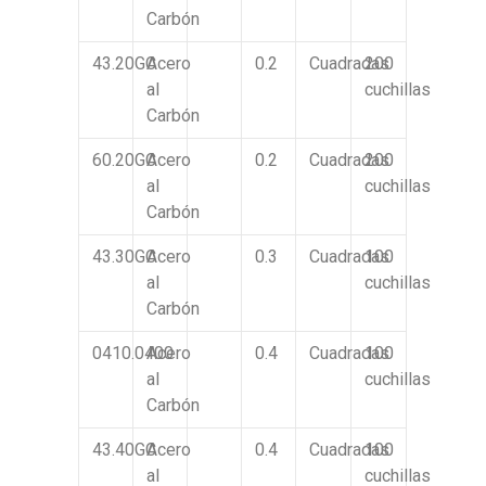
Carbón
43.20GC
Acero
0.2
Cuadradas
200
al
cuchillas
Carbón
60.20GC
Acero
0.2
Cuadradas
200
al
cuchillas
Carbón
43.30GC
Acero
0.3
Cuadradas
100
al
cuchillas
Carbón
0410.0400
Acero
0.4
Cuadradas
100
al
cuchillas
Carbón
43.40GC
Acero
0.4
Cuadradas
100
al
cuchillas