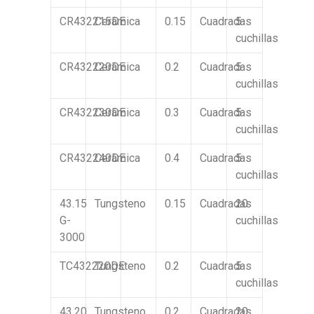
CR432215DE
Cerámica
0.15
Cuadradas
5
cuchillas
CR432220DE
Cerámica
0.2
Cuadradas
5
cuchillas
CR432230DE
Cerámica
0.3
Cuadradas
5
cuchillas
CR432240DE
Cerámica
0.4
Cuadradas
5
cuchillas
43.15
Tungsteno
0.15
Cuadradas
20
G-
cuchillas
3000
TC432220DE
Tungsteno
0.2
Cuadradas
5
cuchillas
43.20
Tungsteno
0.2
Cuadradas
20