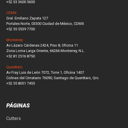
+52 33 3600 5600
CDMX
Gral. Emiliano Zapata 127
Portales Norte, 03300 Ciudad de México, CDMX
+52 55 5539 7700
Monterrey
Av Lázaro Cárdenas 2424, Piso 8, Oficina 11
Zona Loma Larga Oriente, 66266 Monterrey, N.L.
+52 81 2516 8750
Querétaro
Av Fray Luis de León 7072, Torre 1, Oficina 1407
Colinas del Cimatario 76090, Santiago de Querétaro, Qro.
+52 55 8051 7455
PÁGINAS
Cutters