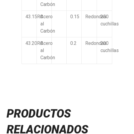
Carbón
43.15RC
Acero
0.15
Redondas
250
al
cuchillas
Carbón
43.20RC
Acero
0.2
Redondas
200
al
cuchillas
Carbón
PRODUCTOS
RELACIONADOS