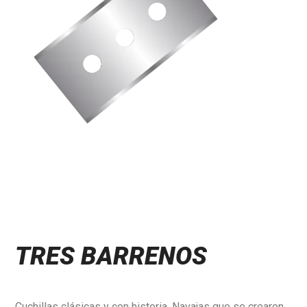
TRES BARRENOS
Cuchillas clásicas y con historia. Navajas que se crearon