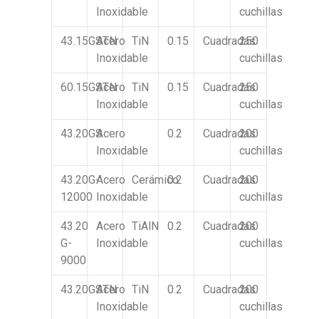
Inoxidable
cuchillas
43.15GSTN
Acero
TiN
0.15
Cuadradas
250
Inoxidable
cuchillas
60.15GSTN
Acero
TiN
0.15
Cuadradas
250
Inoxidable
cuchillas
43.20GS
Acero
0.2
Cuadradas
200
Inoxidable
cuchillas
43.20G-
Acero
Cerámico
0.2
Cuadradas
200
12000
Inoxidable
cuchillas
43.20
Acero
TiAlN
0.2
Cuadradas
200
G-
Inoxidable
cuchillas
9000
43.20GSTN
Acero
TiN
0.2
Cuadradas
200
Inoxidable
cuchillas