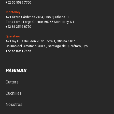
+52 55 5539 7700
Monterrey
Av Lázaro Cárdenas 2424, Piso 8, Oficina 11
Zona Loma Larga Oriente, 66266 Monterrey, N.L.
+52 81 2516 8750
Querétaro
Av Fray Luis de León 7072, Torre 1, Oficina 1407
Colinas del Cimatario 76090, Santiago de Querétaro, Qro.
+52 55 8051 7455
PÁGINAS
Cutters
Cuchillas
Nosotros