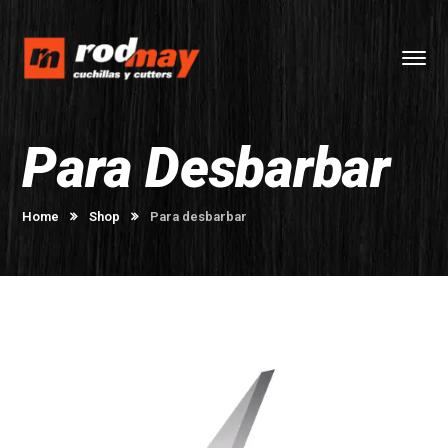
Para Desbarbar
Home
Shop
Para desbarbar