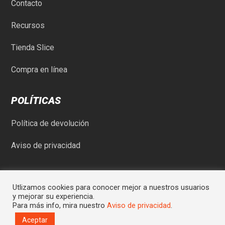
Contacto
Recursos
Tienda Slice
Compra en línea
POLÍTICAS
Política de devolución
Aviso de privacidad
Utlizamos cookies para conocer mejor a nuestros usuarios
y mejorar su experiencia.
Para más info, mira nuestro
Aviso de privacidad
.
© Comercial Rod-May SA de CV | Sitio desarrollado por
Graycat
Aceptar