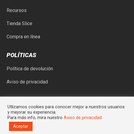
Recursos
Tienda Slice
Compra en línea
POLÍTICAS
Política de devolución
Aviso de privacidad
Utlizamos cookies para conocer mejor a nuestros usuarios
y mejorar su experiencia.
Para más info, mira nuestro
Aviso de privacidad
.
© Comercial Rod-May SA de CV | Sitio desarrollado por
Graycat
Aceptar