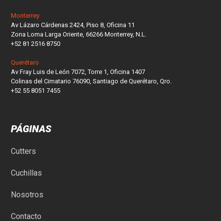
Monterrey
Av Lázaro Cárdenas 2424, Piso 8, Oficina 11
Zona Loma Larga Oriente, 66266 Monterrey, N.L.
+52 81 2516 8750
Querétaro
Av Fray Luis de León 7072, Torre 1, Oficina 1407
Colinas del Cimatario 76090, Santiago de Querétaro, Qro.
+52 55 8051 7455
PÁGINAS
Cutters
Cuchillas
Nosotros
Contacto