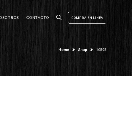
OSOTROS
CONTACTO
COMPRA EN LÍNEA
Home
Shop
10595