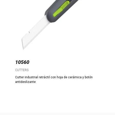
10560
CUTTERS
Cutter industrial retráctil con hoja de cerámica y botón
antideslizante