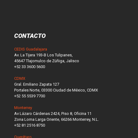
CONTACTO
CEDIS Guadalajara
Av. La Tijera 193-B Los Tulipanes,
45647 Tlajomulco de Zúñiga, Jalisco
+52 33 3600 5600
CDMX
Gral. Emiliano Zapata 127
Portales Norte, 03300 Ciudad de México, CDMX
+52 55 5539 7700
Monterrey
Av Lázaro Cárdenas 2424, Piso 8, Oficina 11
Zona Loma Larga Oriente, 66266 Monterrey, N.L.
+52 81 2516 8750
Querétaro