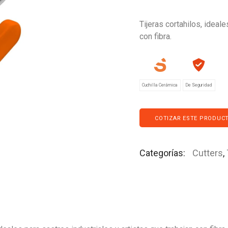
Tijeras cortahilos, ideale
con fibra.
Cuchilla Cerámica
De Seguridad
COTIZAR ESTE PRODUC
Categorías:
Cutters
,