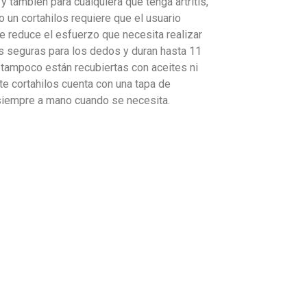
y también para cualquiera que tenga artritis,
 un cortahilos requiere que el usuario
se reduce el esfuerzo que necesita realizar
más seguras para los dedos y duran hasta 11
, tampoco están recubiertas con aceites ni
te cortahilos cuenta con una tapa de
 siempre a mano cuando se necesita.