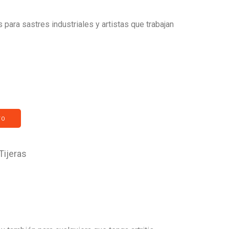
s para sastres industriales y artistas que trabajan
TO
Tijeras