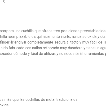
corpora una cuchilla que ofrece tres posiciones preestablecida
illa reemplazable es químicamente inerte, nunca se oxida y dur
 finger-friendly® completamente segura al tacto y muy fácil de li
a sido fabricado con nailon reforzado muy duradero y tiene un agu
osedor cómodo y fácil de utilizar, y no necesitará herramientas p
ces más que las cuchillas de metal tradicionales
 oxida