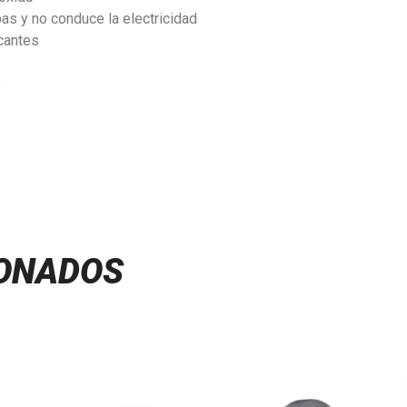
as y no conduce la electricidad
icantes
s
IONADOS