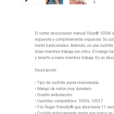
El cutter descosedor manual Slice® 10596 in
expuesta y completamente expuesta. Su cuch
metal tradicionales. Además, es una cuchilla
telas mientras trabaja con ellos. El mango h
y tenerlo a mano mientras trabaja. Es un desc
Descripción
• Tipo de cuchilla: punta redondeada
• Mango de nailon muy duradero
• Diseño ambidiestro
• Cuchillas compatibles: 10536, 10537
• Filo finger-friendly® que dura hasta 11 ve
• Cuchilla químicamente inerte que nunca se