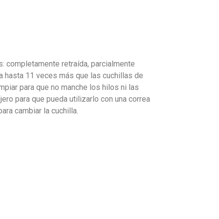
s: completamente retraída, parcialmente
a hasta 11 veces más que las cuchillas de
mpiar para que no manche los hilos ni las
jero para que pueda utilizarlo con una correa
ara cambiar la cuchilla.