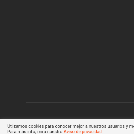
Utlizamos cookies para conocer mejor a nuestros usuarios y mej
Para más info, mira nuestro
Aviso de privacidad
.