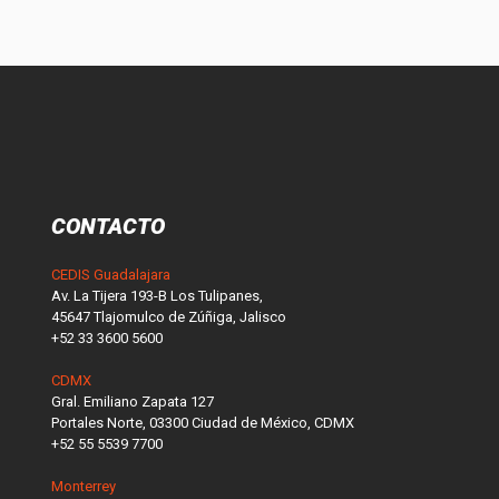
CONTACTO
CEDIS Guadalajara
Av. La Tijera 193-B Los Tulipanes,
45647 Tlajomulco de Zúñiga, Jalisco
+52 33 3600 5600
CDMX
Gral. Emiliano Zapata 127
Portales Norte, 03300 Ciudad de México, CDMX
+52 55 5539 7700
Monterrey