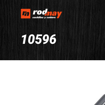
10596