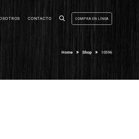
OSOTROS
CONTACTO
COMPRA EN LÍNEA
Home
Shop
10596