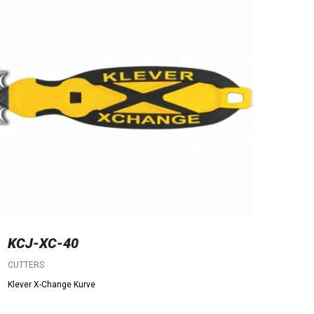
KCJ-XC-40
CUTTERS
Klever X-Change Kurve